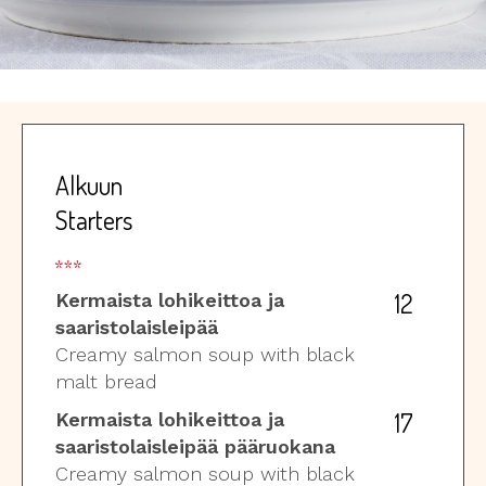
Alkuun
Starters
12
Kermaista lohikeittoa ja
saaristolaisleipää
Creamy salmon soup with black
malt bread
17
Kermaista lohikeittoa ja
saaristolaisleipää pääruokana
Creamy salmon soup with black