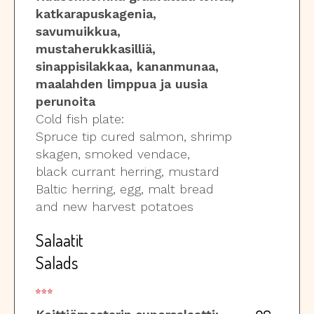
katkarapuskagenia,
savumuikkua,
mustaherukkasilliä,
sinappisilakkaa, kananmunaa,
maalahden limppua ja uusia
perunoita
Cold fish plate:
Spruce tip cured salmon, shrimp
skagen, smoked vendace,
black currant herring, mustard
Baltic herring, egg, malt bread
and new harvest potatoes
Salaatit
Salads