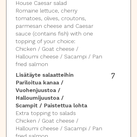
House Caesar salad
Romaine lettuce, cherry
tomatoes, olives, croutons,
parmesan cheese and Caesar
sauce (contains fish) with one
topping of your choice:
Chicken / Goat cheese /
Halloumi cheese / Sacampi / Pan
fried salmon
7
Lisätäyte salaatteihin
Pariloitua kanaa /
Vuohenjuustoa /
Halloumijuustoa /
Scampit / Paistettua lohta
Extra topping to salads
Chicken / Goat cheese /
Halloumi cheese / Sacampi / Pan
fried salmon