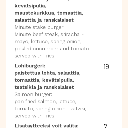
kevätsipulia,
maustekurkkua, tomaattia,
salaattia ja ranskalaiset
Minute stake burger:
Minute beef steak, sriracha -
mayo, lettuce, spring onion,
pickled cucumber and tomato
served with fries
19
Lohiburgeri:
paistettua lohta, salaattia,
tomaattia, kevätsipulia,
tsatsikia ja ranskalaiset
Salmon burger:
pan fried salmon, lettuce,
tomato, spring onion, tzatziki,
served with fries
7
Lisätäytteeksi voit valita: