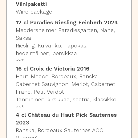
Viinipaketti
Wine package
12 cl Paradies Riesling Feinherb 2024
Meddersheimer Paradiesgarten, Nahe,
Saksa
Riesling: Kuivahko, hapokas,
hedelmäinen, persikkaa
***
16 cl Croix de Victoria 2016
Haut-Medoc. Bordeaux, Ranska
Cabernet Sauvignon, Merlot, Cabernet
Franc, Petit Verdot
Tanniininen, kirsikkaa, seetriä, klassikko
***
4 cl Château du Haut Pick Sauternes
2023
Ranska, Bordeaux Sauternes AOC
(Luomu)