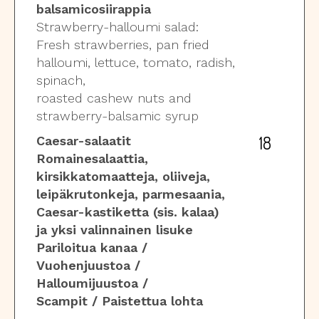
balsamicosiirappia
Strawberry-halloumi salad:
Fresh strawberries, pan fried
halloumi, lettuce, tomato, radish,
spinach,
roasted cashew nuts and
strawberry-balsamic syrup
18
Caesar-salaatit
Romainesalaattia,
kirsikkatomaatteja, oliiveja,
leipäkrutonkeja, parmesaania,
Caesar-kastiketta (sis. kalaa)
ja yksi valinnainen lisuke
Pariloitua kanaa /
Vuohenjuustoa /
Halloumijuustoa /
Scampit / Paistettua lohta