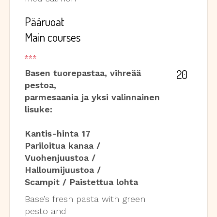
Pääruoat
Main courses
20
Basen tuorepastaa, vihreää
pestoa,
parmesaania ja yksi valinnainen
lisuke:
Kantis-hinta 17
Pariloitua kanaa /
Vuohenjuustoa /
Halloumijuustoa /
Scampit / Paistettua lohta
Base’s fresh pasta with green
pesto and