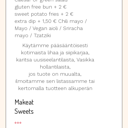
gluten free bun + 2 €
sweet potato fries + 2 €
extra dip + 1,50 € Chili mayo /
Mayo / Vegan aioli / Sriracha
mayo / Tzatziki
Käytämme pääsääntöisesti
kotimaista lihaa ja siipikarjaa,
karitsa uusiseelantilaista, Vasikka
hollantilaista,
jos tuote on muualta,
ilmoitamme sen listassamme tai
kertomalla tuotteen alkuperän
Makeat
Sweets