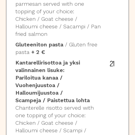
parmesan served with one
topping of your choice:
Chicken / Goat cheese /
Halloumi cheese / Sacampi / Pan
fried salmon
Gluteeniton pasta
/ Gluten free
pasta
+ 2 €
21
Kantarellirisottoa ja yksi
valinnainen lisuke:
Pariloitua kanaa /
Vuohenjuustoa /
Halloumijuustoa /
Scampeja / Paistettua lohta
Chanterelle risotto served with
one topping of your choice:
Chicken / Goat cheese /
Halloumi cheese / Scampi /