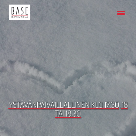
YSTÄVÄNPÄIVÄILLALLINEN KLO 17.30, 18
TAI 18.30