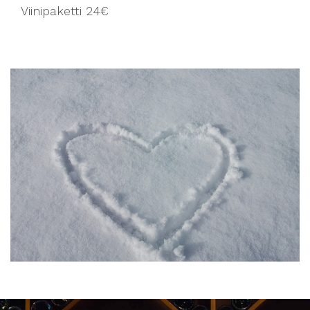
Viinipaketti 24€