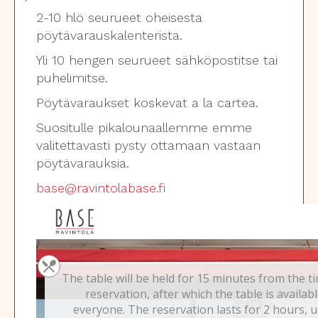
2-10 hlö seurueet oheisesta
pöytävarauskalenterista.
Yli 10 hengen seurueet sähköpostitse tai
puhelimitse.
Pöytävaraukset koskevat a la cartea.
Suositulle pikalounaallemme emme
valitettavasti pysty ottamaan vastaan
pöytävarauksia.
base@ravintolabase.fi