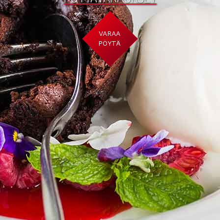
VARAA
PÖYTÄ