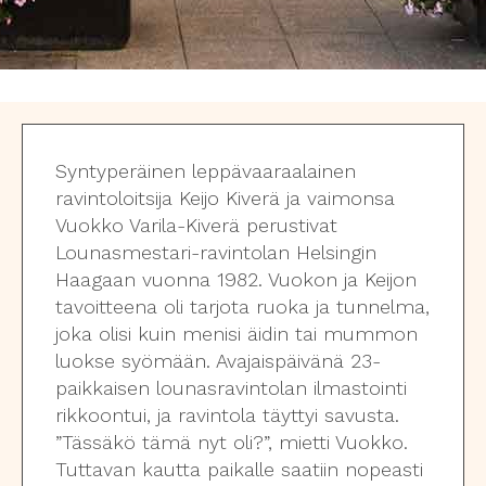
Syntyperäinen leppävaaraalainen
ravintoloitsija Keijo Kiverä ja vaimonsa
Vuokko Varila-Kiverä perustivat
Lounasmestari-ravintolan Helsingin
Haagaan vuonna 1982. Vuokon ja Keijon
tavoitteena oli tarjota ruoka ja tunnelma,
joka olisi kuin menisi äidin tai mummon
luokse syömään. Avajaispäivänä 23-
paikkaisen lounasravintolan ilmastointi
rikkoontui, ja ravintola täyttyi savusta.
”Tässäkö tämä nyt oli?”, mietti Vuokko.
Tuttavan kautta paikalle saatiin nopeasti