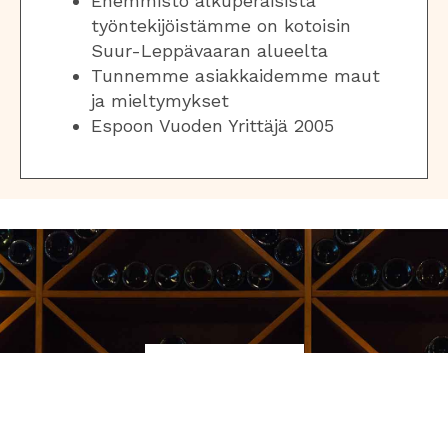
Enemmistö alkuperäisistä
työntekijöistämme on kotoisin
Suur-Leppävaaran alueelta
Tunnemme asiakkaidemme maut
ja mieltymykset
Espoon Vuoden Yrittäjä 2005