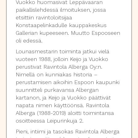
Vuokko huomasivat Leppävaaran
paikallislehdessä ilmoituksen, jossa
etsittiin ravintoloitsijaa
Konstaapelinkadulle kauppakeskus
Gallerian kupeeseen. Muutto Espooseen
oli edessä.
Lounasmestarin toiminta jatkui vielä
vuoteen 1988, jolloin Keijo ja Vuokko
perustivat Ravintola Alberga Oy:n.
Nimellä on kunniakas historia –
perustamisen aikoihin Espoon kaupunki
suunnitteli purkavansa Albergan
kartanon, ja Keijo ja Vuokko päättivät
napata nimen käyttöönsä. Ravintola
Alberga (1988-2019) aloitti toimintansa
osoitteessa Leipurinkuja 2.
Pieni, intiimi ja tasokas Ravintola Alberga