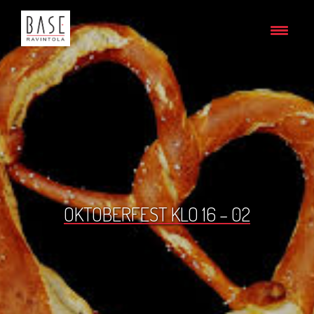
OKTOBERFEST KLO 16 – 02