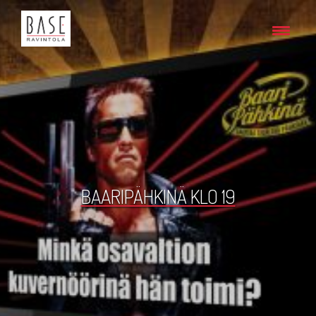
BAARIPÄHKINÄ KLO 19