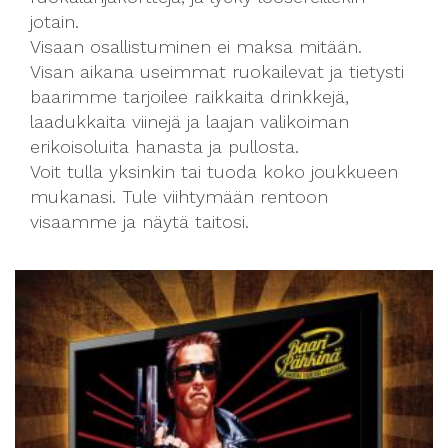
jotain.
Visaan osallistuminen ei maksa mitään.
Visan aikana useimmat ruokailevat ja tietysti
baarimme tarjoilee raikkaita drinkkejä,
laadukkaita viinejä ja laajan valikoiman
erikoisoluita hanasta ja pullosta.
Voit tulla yksinkin tai tuoda koko joukkueen
mukanasi. Tule viihtymään rentoon
visaamme ja näytä taitosi.