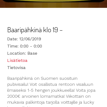
Baaripähkinä klo 19 –
Date:
12/06/2019
Time:
0:00 - 0:00
Location:
Base
Lisätietoa
Tietovisa
Baaripähkinä on Suomen suosituin
pubivisailu! Voit osallistua rentoon visailuun
ilmaiseksi 1-5 hengen joukkueella! Voita jopa
2000€ arvoinen lomamatka! Viikottain on
mukavia palkintoja tarjolla voittajille ja lucky