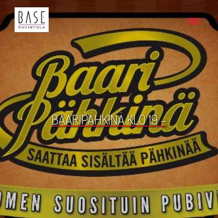
BAARIPÄHKINÄ KLO 19 –