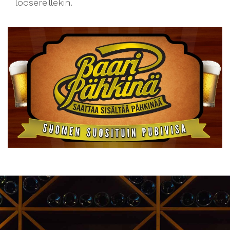
loosereillekin.