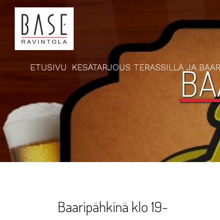
BA
ETUSIVU
KESÄTARJOUS TERASSILLA JA BAAR
Baaripähkinä klo 19-