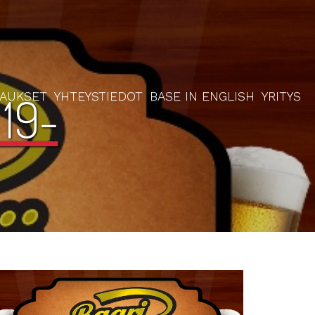
19-
RAUKSET
YHTEYSTIEDOT
BASE IN ENGLISH
YRITYS