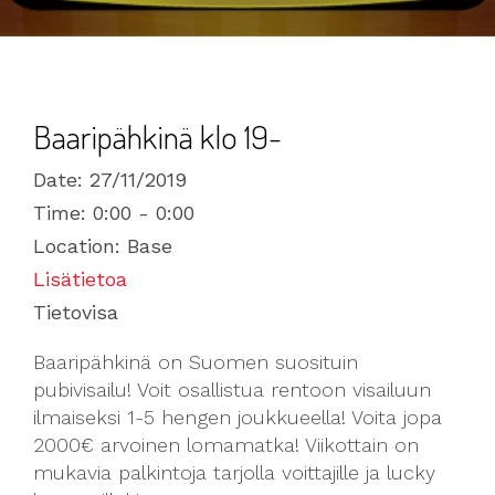
Baaripähkinä klo 19-
Date:
27/11/2019
Time:
0:00 - 0:00
Location:
Base
Lisätietoa
Tietovisa
Baaripähkinä on Suomen suosituin
pubivisailu! Voit osallistua rentoon visailuun
ilmaiseksi 1-5 hengen joukkueella! Voita jopa
2000€ arvoinen lomamatka! Viikottain on
mukavia palkintoja tarjolla voittajille ja lucky