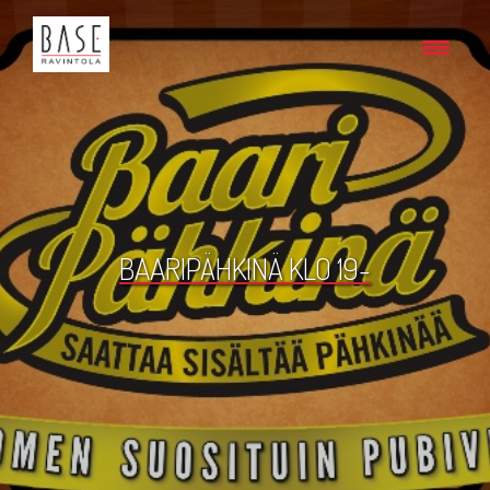
BAARIPÄHKINÄ KLO 19-