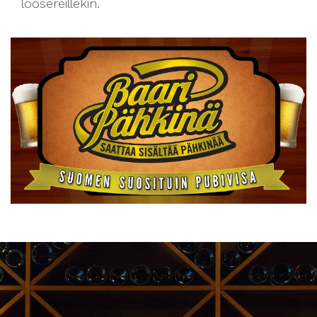
loosereillekin.