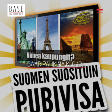
BAARIPÄHKINÄ KLO 19-