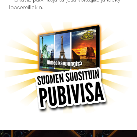
loosereillekin.