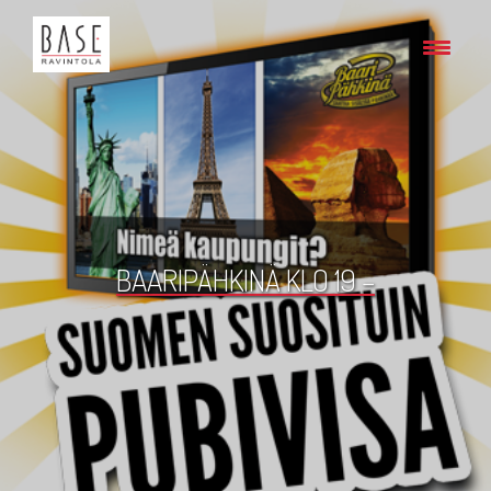
BAARIPÄHKINÄ KLO 19 –