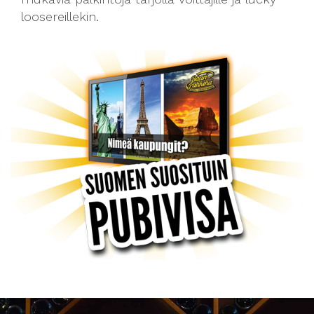
loosereillekin.