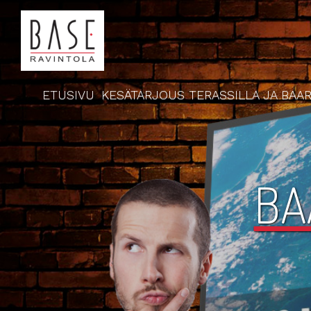
ETUSIVU
KESÄTARJOUS TERASSILLA JA BAAR
BA