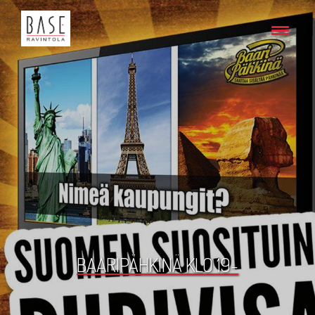
BAARIPÄHKINÄ KLO 19-