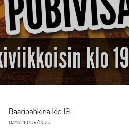
Baaripähkinä klo 19-
Date:
10/09/2025