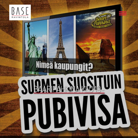
BAARIPÄHKINÄ KLO 19-