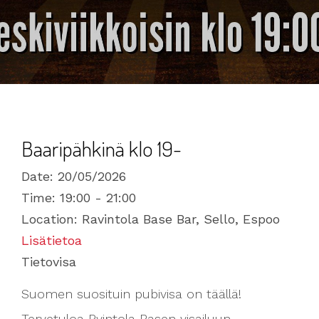
Baaripähkinä klo 19-
Date:
20/05/2026
Time:
19:00 - 21:00
Location:
Ravintola Base Bar, Sello, Espoo
Lisätietoa
Tietovisa
Suomen suosituin pubivisa on täällä!
Tervetuloa Rvintola Basen visailuun