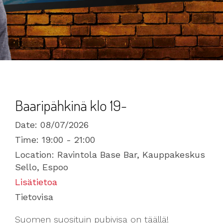
Baaripähkinä klo 19-
Date:
08/07/2026
Time:
19:00 - 21:00
Location:
Ravintola Base Bar, Kauppakeskus
Sello, Espoo
Lisätietoa
Tietovisa
Suomen suosituin pubivisa on täällä!