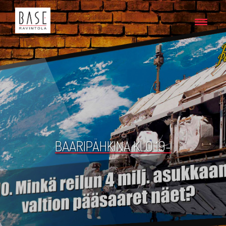
BAARIPÄHKINÄ KLO 19-