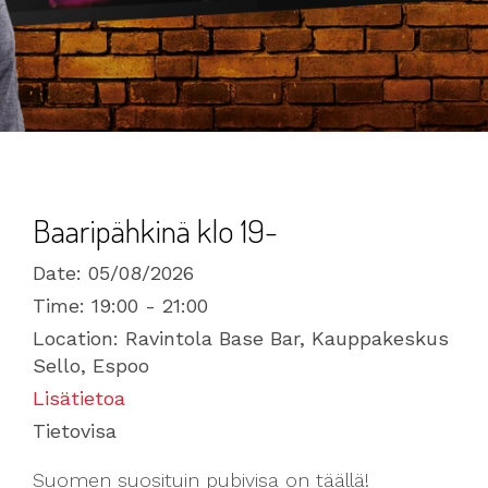
Baaripähkinä klo 19-
Date:
05/08/2026
Time:
19:00 - 21:00
Location:
Ravintola Base Bar, Kauppakeskus
Sello, Espoo
Lisätietoa
Tietovisa
Suomen suosituin pubivisa on täällä!