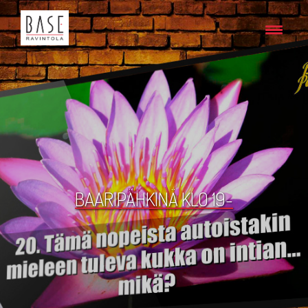
BAARIPÄHKINÄ KLO 19-