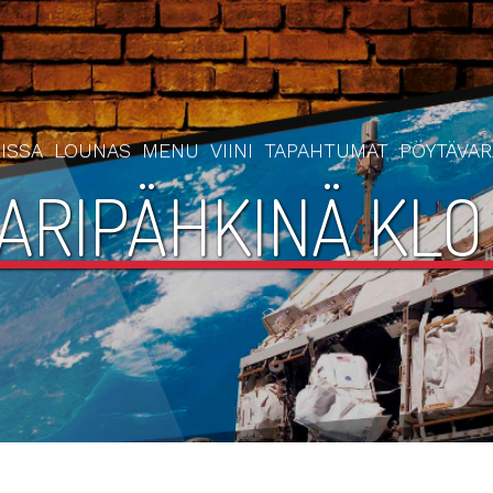
ISSA
LOUNAS
MENU
VIINI
TAPAHTUMAT
PÖYTÄVA
ARIPÄHKINÄ KLO 