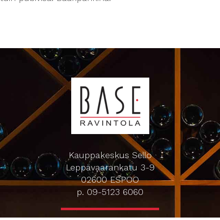
Kauppakeskus Sello
Leppävaarankatu 3-9
02600 ESPOO
p. 09-5123 6060