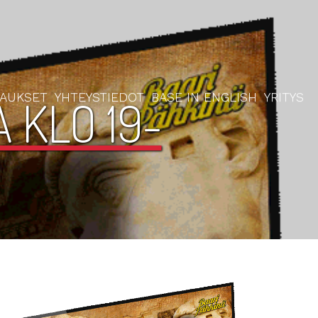
RAUKSET
YHTEYSTIEDOT
BASE IN ENGLISH
YRITYS
 KLO 19-