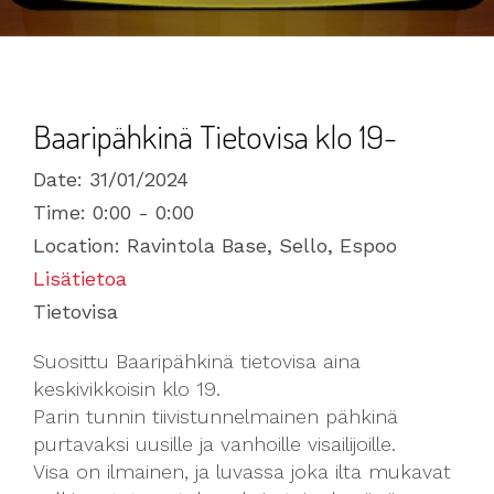
Baaripähkinä Tietovisa klo 19-
Date:
31/01/2024
Time:
0:00 - 0:00
Location:
Ravintola Base, Sello, Espoo
Lisätietoa
Tietovisa
Suosittu Baaripähkinä tietovisa aina
keskivikkoisin klo 19.
Parin tunnin tiivistunnelmainen pähkinä
purtavaksi uusille ja vanhoille visailijoille.
Visa on ilmainen, ja luvassa joka ilta mukavat