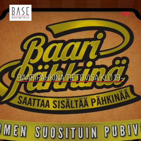
BAARIPÄHKINÄ TIETOVISA KLO 19-