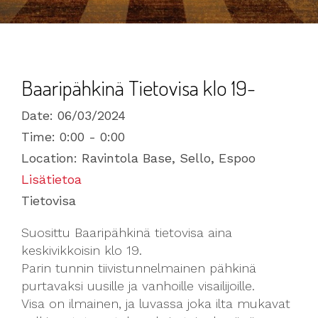
Baaripähkinä Tietovisa klo 19-
Date:
06/03/2024
Time:
0:00 - 0:00
Location:
Ravintola Base, Sello, Espoo
Lisätietoa
Tietovisa
Suosittu Baaripähkinä tietovisa aina
keskivikkoisin klo 19.
Parin tunnin tiivistunnelmainen pähkinä
purtavaksi uusille ja vanhoille visailijoille.
Visa on ilmainen, ja luvassa joka ilta mukavat