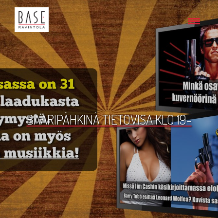
BAARIPÄHKINÄ TIETOVISA KLO 19-