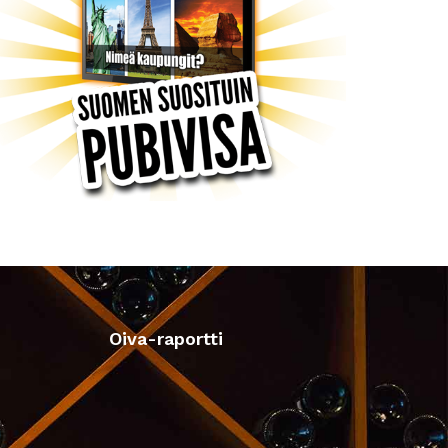
Oiva-raportti