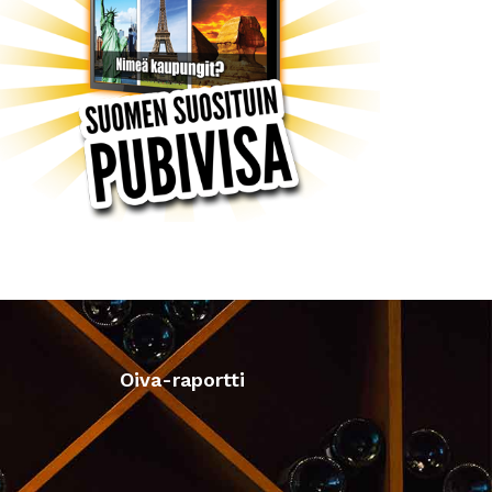
Oiva-raportti