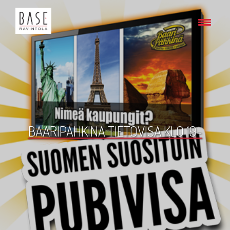
BAARIPÄHKINÄ TIETOVISA KLO 19-