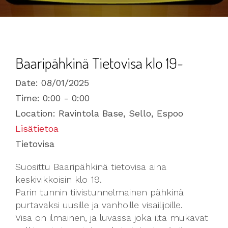
Baaripähkinä Tietovisa klo 19-
Date:
08/01/2025
Time:
0:00 - 0:00
Location:
Ravintola Base, Sello, Espoo
Lisätietoa
Tietovisa
Suosittu Baaripähkinä tietovisa aina
keskivikkoisin klo 19.
Parin tunnin tiivistunnelmainen pähkinä
purtavaksi uusille ja vanhoille visailijoille.
Visa on ilmainen, ja luvassa joka ilta mukavat