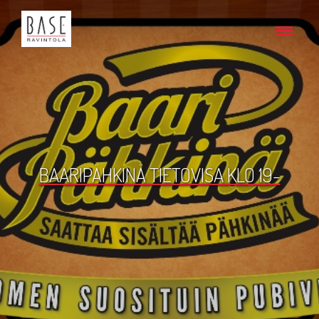
BAARIPÄHKINÄ TIETOVISA KLO 19-