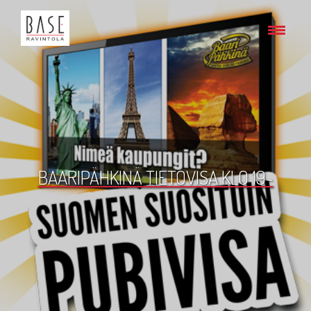
BAARIPÄHKINÄ TIETOVISA KLO 19-