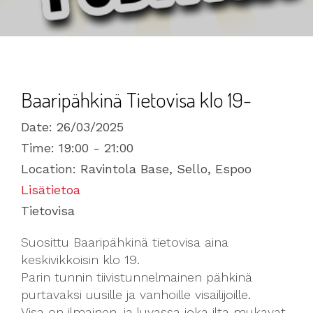
Baaripähkinä Tietovisa klo 19-
Date:
26/03/2025
Time:
19:00 - 21:00
Location:
Ravintola Base, Sello, Espoo
Lisätietoa
Tietovisa
Suosittu Baaripähkinä tietovisa aina
keskivikkoisin klo 19.
Parin tunnin tiivistunnelmainen pähkinä
purtavaksi uusille ja vanhoille visailijoille.
Visa on ilmainen, ja luvassa joka ilta mukavat