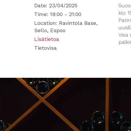
Date:
23/04/2025
Suosi
klo 1
Time:
19:00 - 21:00
Parin
Location:
Ravintola Base,
uusill
Sello, Espoo
Visa 
Lisätietoa
palki
Tietovisa