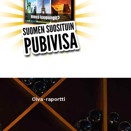
Oiva-raportti