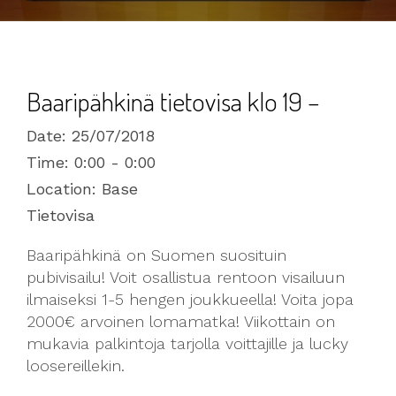
Baaripähkinä tietovisa klo 19 –
Date:
25/07/2018
Time:
0:00 - 0:00
Location:
Base
Tietovisa
Baaripähkinä on Suomen suosituin
pubivisailu! Voit osallistua rentoon visailuun
ilmaiseksi 1-5 hengen joukkueella! Voita jopa
2000€ arvoinen lomamatka! Viikottain on
mukavia palkintoja tarjolla voittajille ja lucky
loosereillekin.