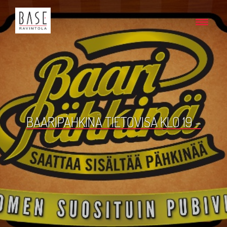
BAARIPÄHKINÄ TIETOVISA KLO 19 –