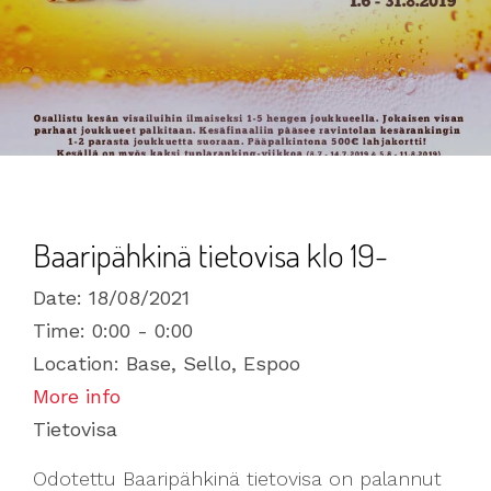
Baaripähkinä tietovisa klo 19-
Date:
18/08/2021
Time:
0:00 - 0:00
Location:
Base, Sello, Espoo
More info
Tietovisa
Odotettu Baaripähkinä tietovisa on palannut