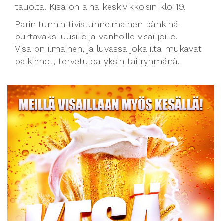
tauolta. Kisa on aina keskivikkoisin klo 19.
Parin tunnin tiivistunnelmainen pähkinä
purtavaksi uusille ja vanhoille visailijoille.
Visa on ilmainen, ja luvassa joka ilta mukavat
palkinnot, tervetuloa yksin tai ryhmänä.