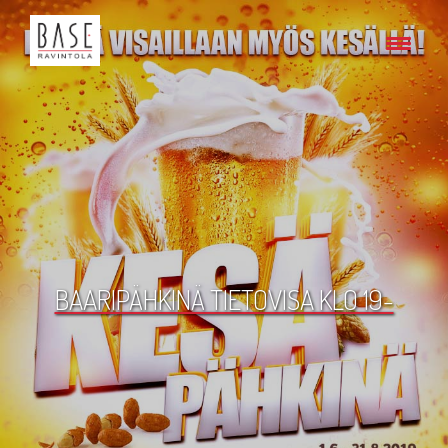
BAARIPÄHKINÄ TIETOVISA KLO 19-