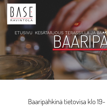
ETUSIVU
KESÄTARJOUS TERASSILLA JA BAAR
BAARIPÄ
Baaripähkinä tietovisa klo 19-