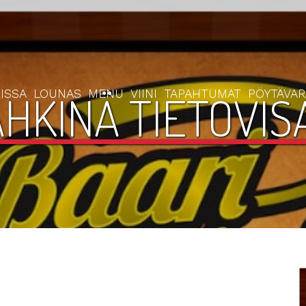
ISSA
LOUNAS
MENU
VIINI
TAPAHTUMAT
PÖYTÄVA
HKINÄ TIETOVISA