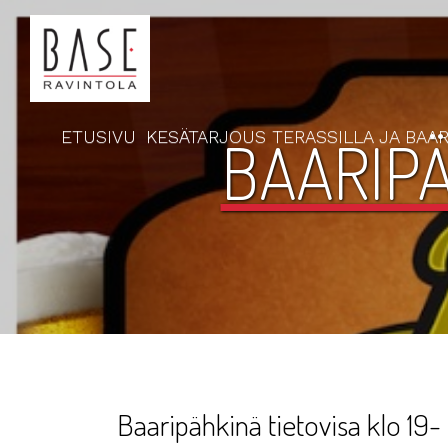
ETUSIVU
KESÄTARJOUS TERASSILLA JA BAAR
BAARIPÄ
Baaripähkinä tietovisa klo 19-