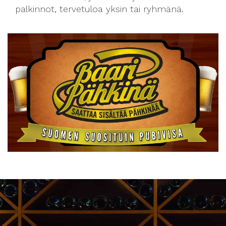
palkinnot, tervetuloa yksin tai ryhmänä.