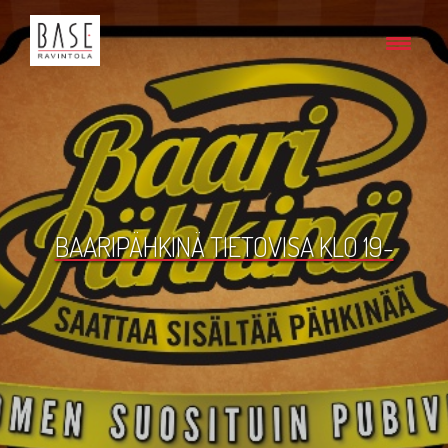
BAARIPÄHKINÄ TIETOVISA KLO 19-