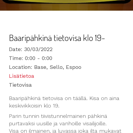
Baaripähkinä tietovisa klo 19-
Date:
30/03/2022
Time:
0:00 - 0:00
Location:
Base, Sello, Espoo
Lisätietoa
Tietovisa
Baaripähkinä tietovisa on täällä. Kisa on aina
keskivikkoisin klo 19.
Parin tunnin tiivistunnelmainen pähkinä
purtavaksi uusille ja vanhoille visailijoille.
Visa on ilmainen, ja luvassa joka ilta mukavat