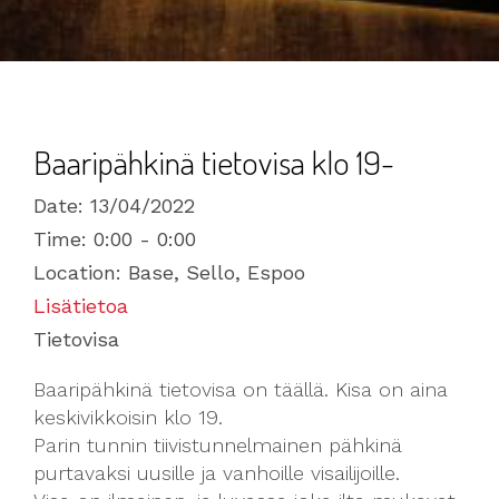
Baaripähkinä tietovisa klo 19-
Date:
13/04/2022
Time:
0:00 - 0:00
Location:
Base, Sello, Espoo
Lisätietoa
Tietovisa
Baaripähkinä tietovisa on täällä. Kisa on aina
keskivikkoisin klo 19.
Parin tunnin tiivistunnelmainen pähkinä
purtavaksi uusille ja vanhoille visailijoille.