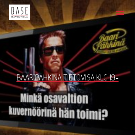
BAARIPÄHKINÄ TIETOVISA KLO 19-