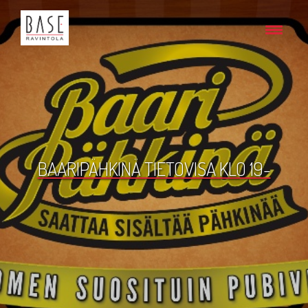
BAARIPÄHKINÄ TIETOVISA KLO 19-