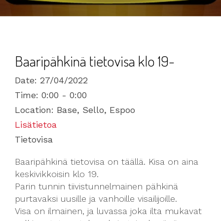
Baaripähkinä tietovisa klo 19-
Date:
27/04/2022
Time:
0:00 - 0:00
Location:
Base, Sello, Espoo
Lisätietoa
Tietovisa
Baaripähkinä tietovisa on täällä. Kisa on aina
keskivikkoisin klo 19.
Parin tunnin tiivistunnelmainen pähkinä
purtavaksi uusille ja vanhoille visailijoille.
Visa on ilmainen, ja luvassa joka ilta mukavat