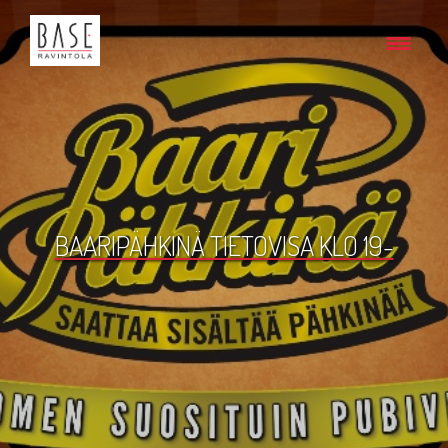
BAARIPÄHKINÄ TIETOVISA KLO 19-