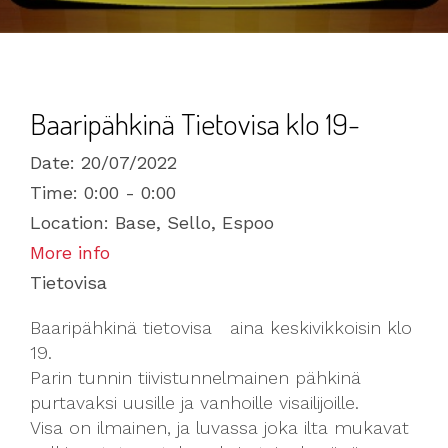
Baaripähkinä Tietovisa klo 19-
Date:
20/07/2022
Time:
0:00 - 0:00
Location:
Base, Sello, Espoo
More info
Tietovisa
Baaripähkinä tietovisa aina keskivikkoisin klo
19.
Parin tunnin tiivistunnelmainen pähkinä
purtavaksi uusille ja vanhoille visailijoille.
Visa on ilmainen, ja luvassa joka ilta mukavat