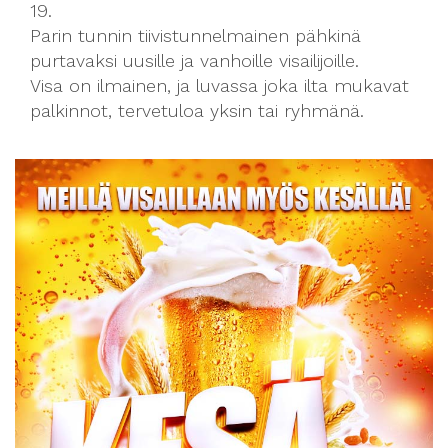
19.
Parin tunnin tiivistunnelmainen pähkinä
purtavaksi uusille ja vanhoille visailijoille.
Visa on ilmainen, ja luvassa joka ilta mukavat
palkinnot, tervetuloa yksin tai ryhmänä.