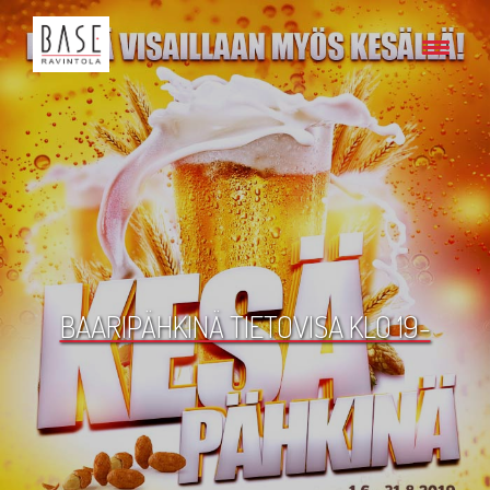
BAARIPÄHKINÄ TIETOVISA KLO 19-