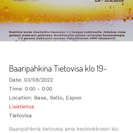
Baaripähkinä Tietovisa klo 19-
Date:
03/08/2022
Time:
0:00 - 0:00
Location:
Base, Sello, Espoo
Lisätietoa
Tietovisa
Baaripähkinä tietovisa aina keskivikkoisin klo