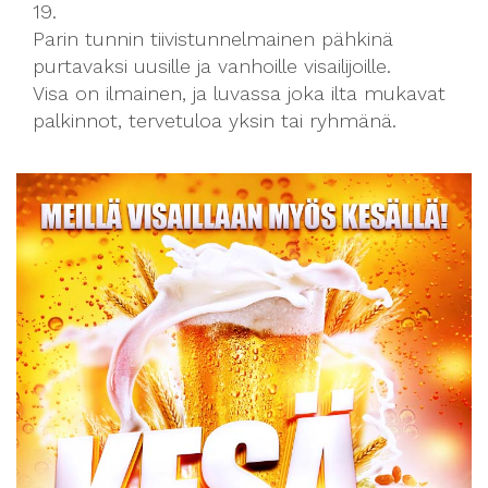
19.
Parin tunnin tiivistunnelmainen pähkinä
purtavaksi uusille ja vanhoille visailijoille.
Visa on ilmainen, ja luvassa joka ilta mukavat
palkinnot, tervetuloa yksin tai ryhmänä.