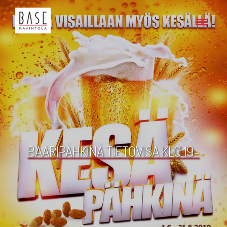
BAARIPÄHKINÄ TIETOVISA KLO 19-