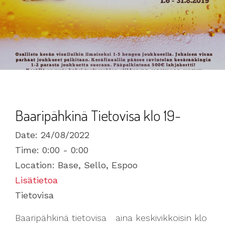
Baaripähkinä Tietovisa klo 19-
Date:
24/08/2022
Time:
0:00 - 0:00
Location:
Base, Sello, Espoo
Lisätietoa
Tietovisa
Baaripähkinä tietovisa aina keskivikkoisin klo