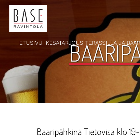
BAARIPÄ
ETUSIVU
KESÄTARJOUS TERASSILLA JA BAAR
Baaripähkinä Tietovisa klo 19-