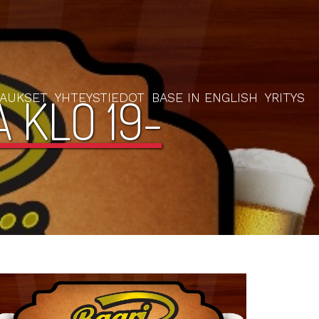
 KLO 19-
RAUKSET
YHTEYSTIEDOT
BASE IN ENGLISH
YRITYS