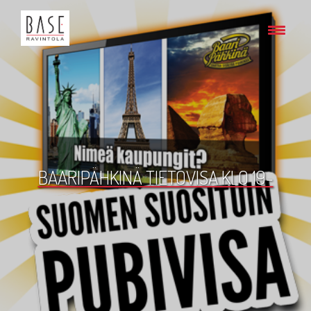
BAARIPÄHKINÄ TIETOVISA KLO 19-