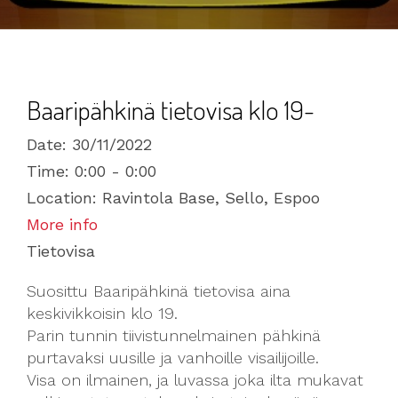
Baaripähkinä tietovisa klo 19-
Date:
30/11/2022
Time:
0:00 - 0:00
Location:
Ravintola Base, Sello, Espoo
More info
Tietovisa
Suosittu Baaripähkinä tietovisa aina
keskivikkoisin klo 19.
Parin tunnin tiivistunnelmainen pähkinä
purtavaksi uusille ja vanhoille visailijoille.
Visa on ilmainen, ja luvassa joka ilta mukavat