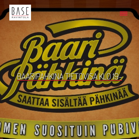
BAARIPÄHKINÄ TIETOVISA KLO 19-