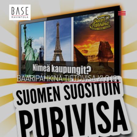
BAARIPÄHKINÄ TIETOVISA KLO 19-