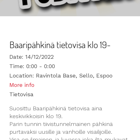
Baaripähkinä tietovisa klo 19-
Date:
14/12/2022
Time:
0:00 - 0:00
Location:
Ravintola Base, Sello, Espoo
More info
Tietovisa
Suosittu Baaripähkinä tietovisa aina
keskivikkoisin klo 19.
Parin tunnin tiivistunnelmainen pähkinä
purtavaksi uusille ja vanhoille visailijoille.
Visa on ilmainen, ja luvassa joka ilta mukavat