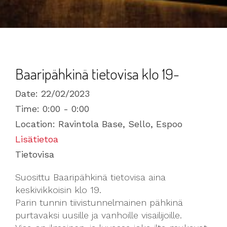
Baaripähkinä tietovisa klo 19-
Date:
22/02/2023
Time:
0:00 - 0:00
Location:
Ravintola Base, Sello, Espoo
Lisätietoa
Tietovisa
Suosittu Baaripähkinä tietovisa aina
keskivikkoisin klo 19.
Parin tunnin tiivistunnelmainen pähkinä
purtavaksi uusille ja vanhoille visailijoille.