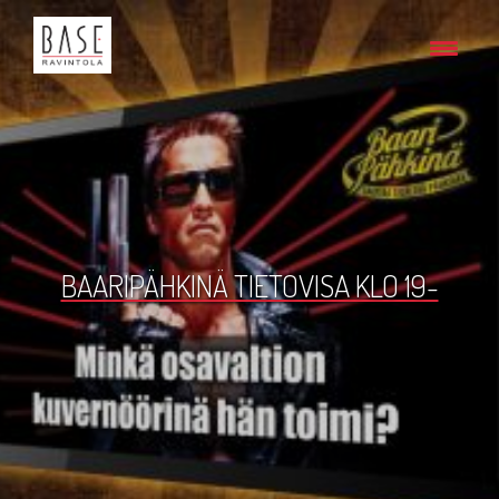
BAARIPÄHKINÄ TIETOVISA KLO 19-