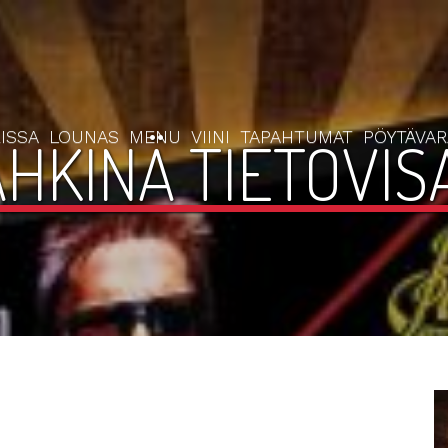
ISSA
LOUNAS
MENU
VIINI
TAPAHTUMAT
PÖYTÄVA
HKINÄ TIETOVISA