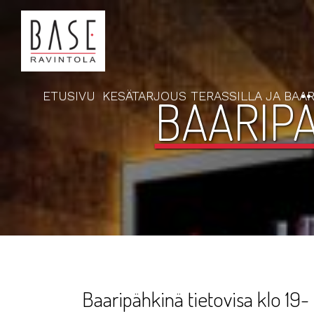
ETUSIVU
KESÄTARJOUS TERASSILLA JA BAAR
BAARIPÄ
Baaripähkinä tietovisa klo 19-