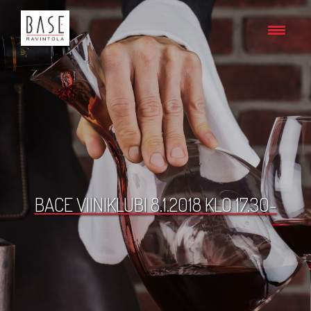
BACE VIINIKLUBI 8.1.2018 KLO 17.30-