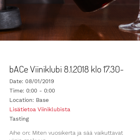
bACe Viiniklubi 8.1.2018 klo 17.30-
Date:
08/01/2019
Time:
0:00 - 0:00
Location:
Base
Lisätietoa Viiniklubista
Tasting
Aihe on: Miten vuosikerta ja sää vaikuttavat