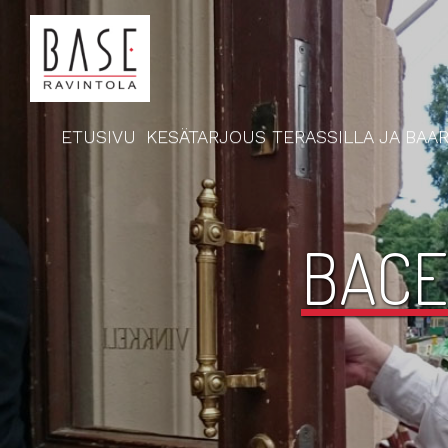
ETUSIVU
KESÄTARJOUS TERASSILLA JA BAAR
BACE 