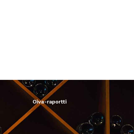
Oiva-raportti