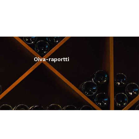
Oiva-raportti