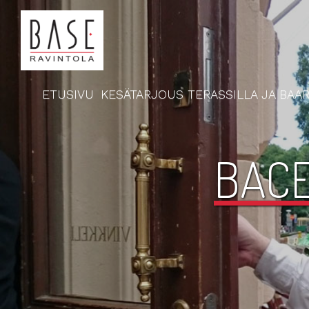
ETUSIVU
KESÄTARJOUS TERASSILLA JA BAAR
BACE