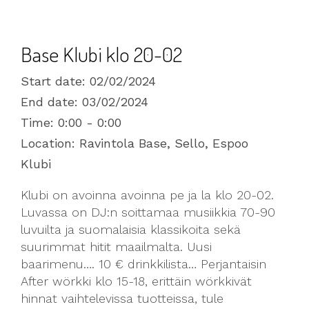
Base Klubi klo 20-02
Start date:
02/02/2024
End date:
03/02/2024
Time:
0:00 - 0:00
Location:
Ravintola Base, Sello, Espoo
Klubi
Klubi on avoinna avoinna pe ja la klo 20-02.
Luvassa on DJ:n soittamaa musiikkia 70-90
luvuilta ja suomalaisia klassikoita sekä
suurimmat hitit maailmalta. Uusi
baarimenu…. 10 € drinkkilista… Perjantaisin
After wörkki klo 15-18, erittäin wörkkivät
hinnat vaihtelevissa tuotteissa, tule