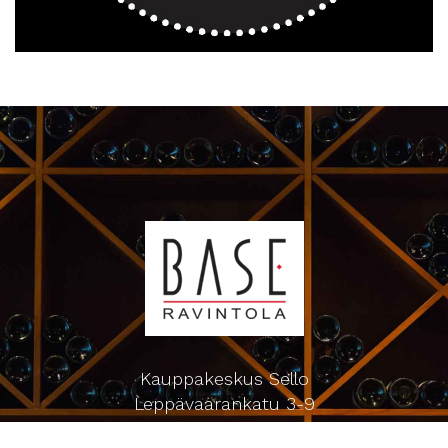
Kauppakeskus Sello
Leppävaarankatu 3-9
02600 ESPOO