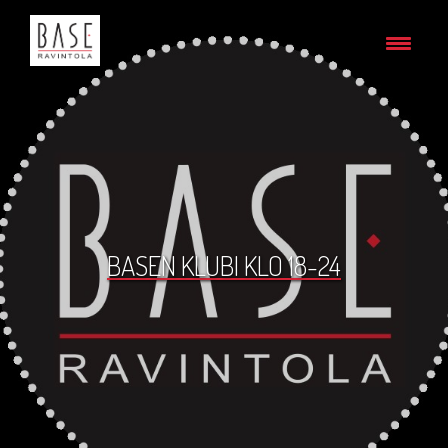
BASEN KLUBI KLO 18-24