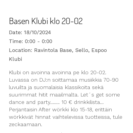
Basen Klubi klo 20-02
Date:
18/10/2024
Time:
0:00 - 0:00
Location:
Ravintola Base, Sello, Espoo
Klubi
Klubi on avoinna avoinna pe klo 20-02.
Luvassa on DJ:n soittamaa musiikkia 70-90
luvuilta ja suomalaisia klassikoita sekä
suurimmat hitit maailmalta. Let´s get some
dance and party….…. 10 € drinkkilista…
Perjantaisin After wörkki klo 15-18, erittäin
wörkkivät hinnat vaihtelevissa tuotteissa, tule
zeckaamaan.