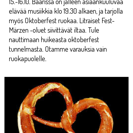
15.-16.10. Baarissa on jälleen asiaankuuluvaa
elävää musiikkia klo 19.30 alkaen, ja tarjolla
myös Oktoberfest ruokaa. Litraiset Fest-
Märzen -oluet siivittävät iltaa. Tule
nauttimaan huikeasta oktoberfest
tunnelmasta. Otamme varauksia vain
ruokapuolelle.