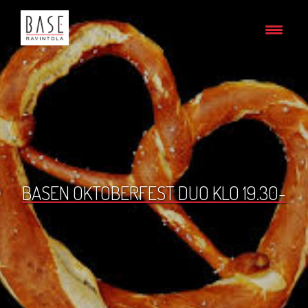
BASEN OKTOBERFEST DUO KLO 19.30-